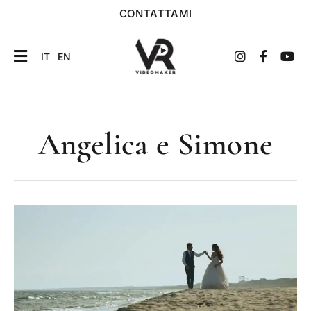
CONTATTAMI
IT
EN
Angelica e Simone