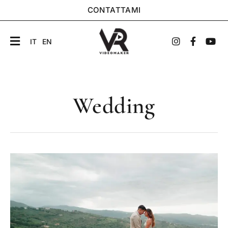
CONTATTAMI
IT
EN
Wedding