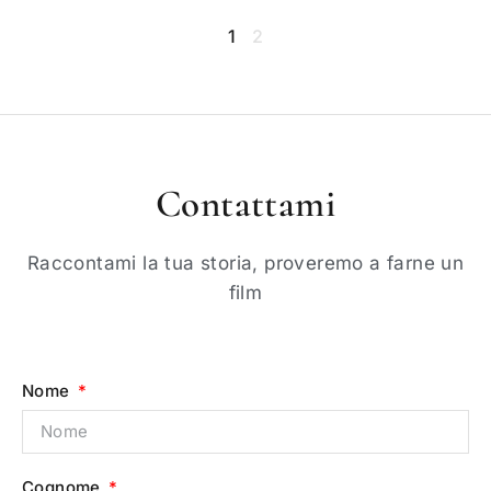
1
2
Contattami
Raccontami la tua storia, proveremo a farne un
film
Nome
Cognome