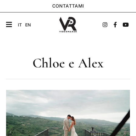
CONTATTAMI
IT
EN
Chloe e Alex