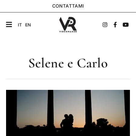
CONTATTAMI
IT
EN
Selene e Carlo